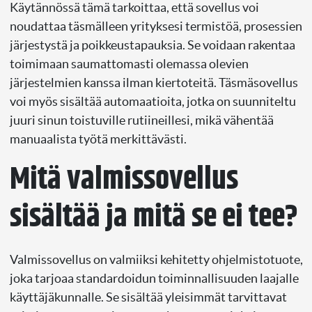
Käytännössä tämä tarkoittaa, että sovellus voi
noudattaa täsmälleen yrityksesi termistöä, prosessien
järjestystä ja poikkeustapauksia. Se voidaan rakentaa
toimimaan saumattomasti olemassa olevien
järjestelmien kanssa ilman kiertoteitä. Täsmäsovellus
voi myös sisältää automaatioita, jotka on suunniteltu
juuri sinun toistuville rutiineillesi, mikä vähentää
manuaalista työtä merkittävästi.
Mitä valmissovellus
sisältää ja mitä se ei tee?
Valmissovellus on valmiiksi kehitetty ohjelmistotuote,
joka tarjoaa standardoidun toiminnallisuuden laajalle
käyttäjäkunnalle. Se sisältää yleisimmät tarvittavat