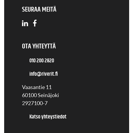
SEURAA MEITÄ
OTA YHTEYTTÄ
010 200 2820
info@riverit.fi
Vaasantie 11
60100 Seinäjoki
2927100-7
Katso yhteystiedot