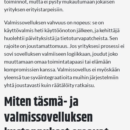
toiminnot, mutta ei pysty mukautumaan jokaisen
yrityksen erityistarpeisiin.
Valmissovelluksen vahvuus on nopeus: se on
käyttövalmis heti käyttöönoton jälkeen, ja kehittäjä
huolehtii päivityksistä ja tietoturvapatcheista. Sen
rajoite on joustamattomuus. Jos yrityksesi prosessi ei
sovi sovelluksen valmiiseen logiikkaan, joudut joko
muuttamaan omaa toimintatapaasi tai elämään
kompromissien kanssa. Valmissovellus ei myöskään
yleensä tue syväintegraatioita muihin järjestelmiin
yhtä joustavasti kuin räätälöity ratkaisu.
Miten täsmä- ja
valmissovelluksen