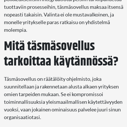
tuottaviin prosesseihin, täsmäsovellus maksaa itsensä
nopeasti takaisin. Valinta ei ole mustavalkoinen, ja
monelle yritykselle paras ratkaisu on yhdistelmä
molempia.
Mitä täsmäsovellus
tarkoittaa käytännössä?
Täsmäsovellus on räätälöity ohjelmisto, joka
suunnitellaan ja rakennetaan alusta alkaen yrityksen
omien tarpeiden mukaan. Se ei kompromissoi
toiminnallisuuksia yleismaailmallisen käytettävyyden
vuoksi, vaan jokainen ominaisuus palvelee juuri sinun
organisaatiotasi.