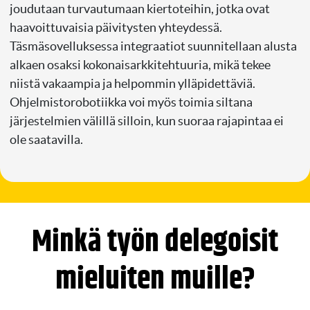
joudutaan turvautumaan kiertoteihin, jotka ovat
haavoittuvaisia päivitysten yhteydessä.
Täsmäsovelluksessa integraatiot suunnitellaan alusta
alkaen osaksi kokonaisarkkitehtuuria, mikä tekee
niistä vakaampia ja helpommin ylläpidettäviä.
Ohjelmistorobotiikka voi myös toimia siltana
järjestelmien välillä silloin, kun suoraa rajapintaa ei
ole saatavilla.
Minkä työn delegoisit
mieluiten muille?