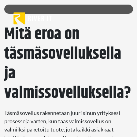
Skip to content
Mitä eroa on
täsmäsovelluksella
ja
valmissovelluksella?
Täsmäsovellus rakennetaan juuri sinun yrityksesi
prosesseja varten, kun taas valmissovellus on
valmiiksi paketoitu tuote, jota kaikki asiakkaat