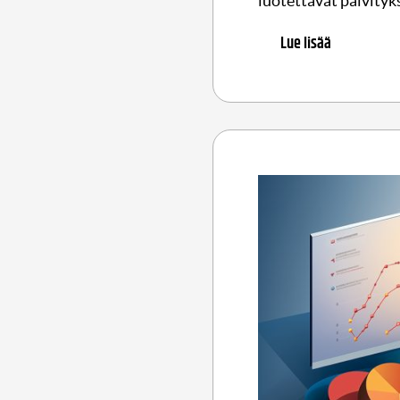
luotettavat päivityk
Lue lisää