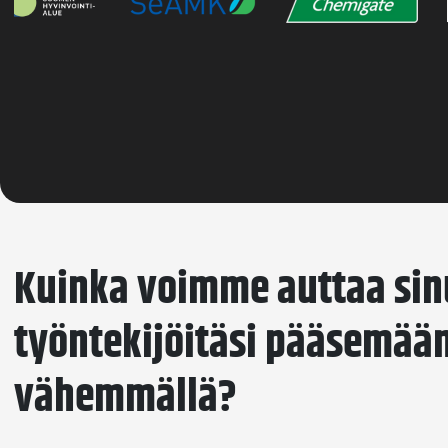
Kuinka voimme auttaa sin
työntekijöitäsi pääsemää
vähemmällä?