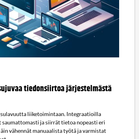
 sujuvaa tiedonsiirtoa järjestelmästä
sulavuutta liiketoimintaan. Integraatioilla
 saumattomasti ja siirrät tietoa nopeasti eri
 Näin vähennät manuaalista työtä ja varmistat