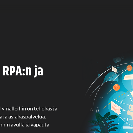
 RPA:n ja
ymalleihin on tehokas ja
 ja asiakaspalvelua.
nnin avulla ja vapauta