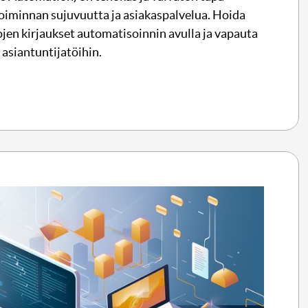
oiminnan sujuvuutta ja asiakaspalvelua. Hoida
ojen kirjaukset automatisoinnin avulla ja vapauta
 asiantuntijatöihin.