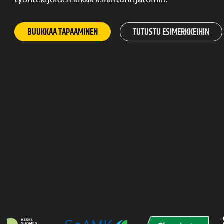
BUUKKAA TAPAAMINEN
TUTUSTU ESIMERKKEIHIN