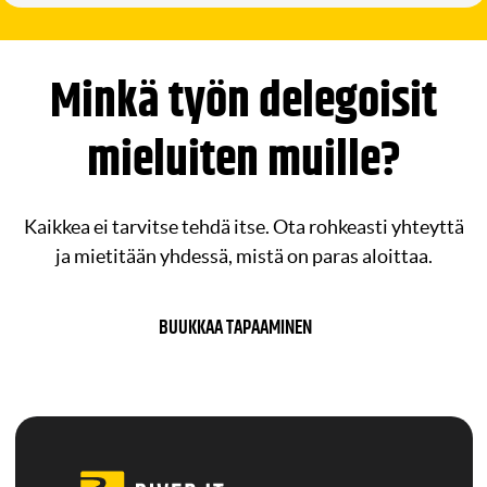
Minkä työn delegoisit
mieluiten muille?
Kaikkea ei tarvitse tehdä itse. Ota rohkeasti yhteyttä
ja mietitään yhdessä, mistä on paras aloittaa.
BUUKKAA TAPAAMINEN