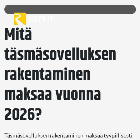
Skip to content
Mitä
täsmäsovelluksen
rakentaminen
maksaa vuonna
2026?
Täsmäsovelluksen rakentaminen maksaa tyypillisesti