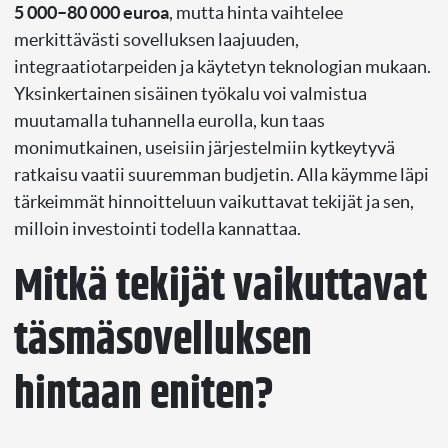
5 000–80 000 euroa
, mutta hinta vaihtelee
merkittävästi sovelluksen laajuuden,
integraatiotarpeiden ja käytetyn teknologian mukaan.
Yksinkertainen sisäinen työkalu voi valmistua
muutamalla tuhannella eurolla, kun taas
monimutkainen, useisiin järjestelmiin kytkeytyvä
ratkaisu vaatii suuremman budjetin. Alla käymme läpi
tärkeimmät hinnoitteluun vaikuttavat tekijät ja sen,
milloin investointi todella kannattaa.
Mitkä tekijät vaikuttavat
täsmäsovelluksen
hintaan eniten?