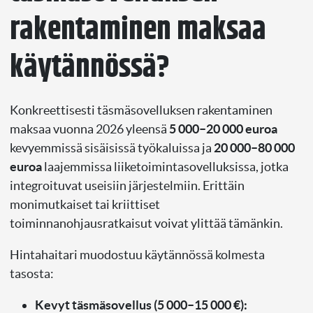
rakentaminen maksaa
käytännössä?
Konkreettisesti täsmäsovelluksen rakentaminen
maksaa vuonna 2026 yleensä
5 000–20 000 euroa
kevyemmissä sisäisissä työkaluissa ja
20 000–80 000
euroa
laajemmissa liiketoimintasovelluksissa, jotka
integroituvat useisiin järjestelmiin. Erittäin
monimutkaiset tai kriittiset
toiminnanohjausratkaisut voivat ylittää tämänkin.
Hintahaitari muodostuu käytännössä kolmesta
tasosta:
Kevyt täsmäsovellus (5 000–15 000 €):