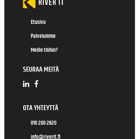
Etusivu
Palvelumme
Meille töihin?
SEURAA MEITÄ
OTA YHTEYTTÄ
010 200 2820
info@riverit.fi