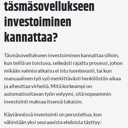
täsmäsovellukseen
investoiminen
kannattaa?
Täsmäsovellukseen investoiminen kannattaa silloin,
kun teillä on toistuva, selkeästi rajattu prosessi, johon
mikään valmisratkaisu ei istu luontevasti, tai kun
manuaalinen työ syö merkittävästi henkilöstön aikaa
ja aiheuttaa virheitä. Mitä korkeampi on
automatisoitavan työn volyymi, sitä nopeammin
investointi maksaa itsensä takaisin.
Käytännössä investointi on perusteltua, kun
vähintään yksi seuraavista ehdoista täyttyy: