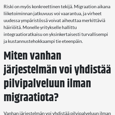
Riski on myös konkreettinen tekijä. Migraation aikana
liiketoiminnan jatkuvuus voi vaarantua, ja virheet
uudessa ympäristössä voivat aiheuttaa merkittäviä
häiriöitä. Monelle yritykselle hallittu
integraatioratkaisu on yksinkertaisesti turvallisempi
ja kustannustehokkaampi tie eteenpäin.
Miten vanhan
järjestelmän voi yhdistää
pilvipalveluun ilman
migraatiota?
Vanhan järjestelmän voi yhdistää pilvipalveluun ilman