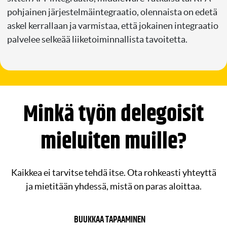
pohjainen järjestelmäintegraatio, olennaista on edetä
askel kerrallaan ja varmistaa, että jokainen integraatio
palvelee selkeää liiketoiminnallista tavoitetta.
Minkä työn delegoisit
mieluiten muille?
Kaikkea ei tarvitse tehdä itse. Ota rohkeasti yhteyttä
ja mietitään yhdessä, mistä on paras aloittaa.
BUUKKAA TAPAAMINEN