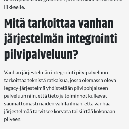
liikkeelle.
Mitä tarkoittaa vanhan
järjestelmän integrointi
pilvipalveluun?
Vanhan järjestelmän integrointi pilvipalveluun
tarkoittaa teknistä ratkaisua, jossa olemassa oleva
legacy-järjestelmä yhdistetään pilvipohjaiseen
palveluun niin, että tieto ja toiminnot kulkevat
saumattomasti näiden välillä ilman, että vanhaa
järjestelmää tarvitsee korvata tai siirtää kokonaan
pilveen.