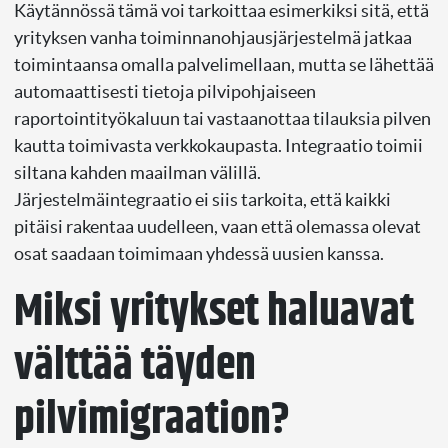
Käytännössä tämä voi tarkoittaa esimerkiksi sitä, että
yrityksen vanha toiminnanohjausjärjestelmä jatkaa
toimintaansa omalla palvelimellaan, mutta se lähettää
automaattisesti tietoja pilvipohjaiseen
raportointityökaluun tai vastaanottaa tilauksia pilven
kautta toimivasta verkkokaupasta. Integraatio toimii
siltana kahden maailman välillä.
Järjestelmäintegraatio ei siis tarkoita, että kaikki
pitäisi rakentaa uudelleen, vaan että olemassa olevat
osat saadaan toimimaan yhdessä uusien kanssa.
Miksi yritykset haluavat
välttää täyden
pilvimigraation?