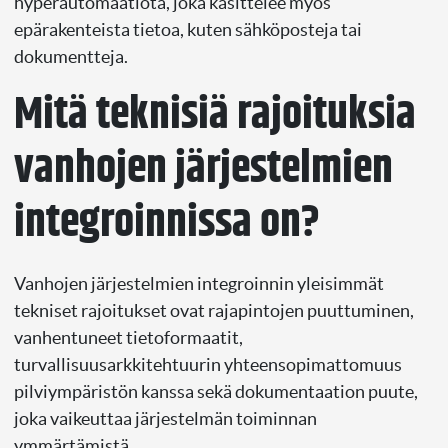
hyperautomaatiota, joka käsittelee myös
epärakenteista tietoa, kuten sähköposteja tai
dokumentteja.
Mitä teknisiä rajoituksia
vanhojen järjestelmien
integroinnissa on?
Vanhojen järjestelmien integroinnin yleisimmät
tekniset rajoitukset ovat rajapintojen puuttuminen,
vanhentuneet tietoformaatit,
turvallisuusarkkitehtuurin yhteensopimattomuus
pilviympäristön kanssa sekä dokumentaation puute,
joka vaikeuttaa järjestelmän toiminnan
ymmärtämistä.