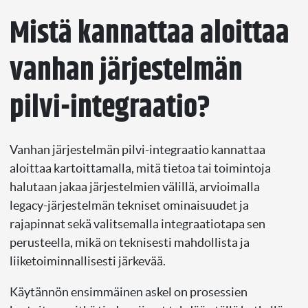
Mistä kannattaa aloittaa
vanhan järjestelmän
pilvi-integraatio?
Vanhan järjestelmän pilvi-integraatio kannattaa
aloittaa kartoittamalla, mitä tietoa tai toimintoja
halutaan jakaa järjestelmien välillä, arvioimalla
legacy-järjestelmän tekniset ominaisuudet ja
rajapinnat sekä valitsemalla integraatiotapa sen
perusteella, mikä on teknisesti mahdollista ja
liiketoiminnallisesti järkevää.
Käytännön ensimmäinen askel on prosessien